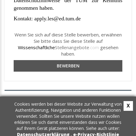
Datenschutzhinweise der TUM zur Kenntnis
genommen haben.
Kontakt:
apply.les@ed.tum.de
Wenn Sie sich auf diese Stelle bewerben, erwähnen
Sie bitte dass Sie diese Stelle auf
Wissenschaftliche
Stellenangebote
.com
gesehen
haben.
BEWERBEN
AGB
Cookies werden bei dieser Website zur Verwaltung von
X
Datenschutz
Authentifizierung, Navigation und anderen Funktionen
Newsletter
verwendet. Sollten Sie unsere Website nutzen wollen
Kontakt
erklären Sie sich damit einverstanden dass wir Cookies
auf Ihrem Gerät platzieren können. Siehe auch unter:
Datenschutzerklärung
,
e-Privacy-Richtlinie