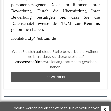
personenbezogenen Daten im Rahmen Ihrer
Bewerbung.
Durch die Übermittlung Ihrer
Bewerbung bestätigen Sie, dass Sie die
Datenschutzhinweise der TUM zur Kenntnis
genommen haben.
Kontakt:
zfp@ed.tum.de
Wenn Sie sich auf diese Stelle bewerben, erwähnen
Sie bitte dass Sie diese Stelle auf
Wissenschaftliche
Stellenangebote
.com
gesehen
haben.
BEWERBEN
AGB
Cookies werden bei dieser Website zur Verwaltung von
X