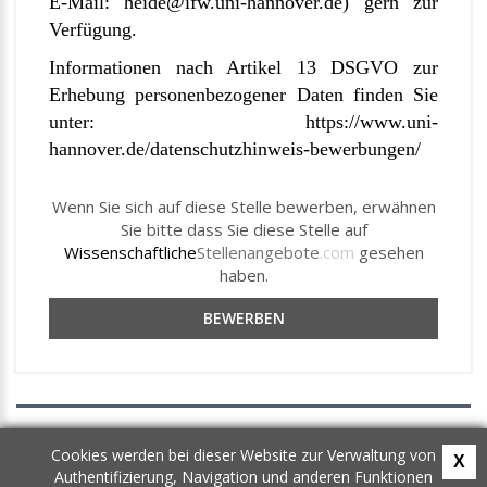
E-Mail:
heide@ifw.uni-hannover.de
) gern zur
Verfügung.
Informationen nach Artikel 13 DSGVO zur
Erhebung personenbezogener Daten finden Sie
unter:
https://www.uni-
hannover.de/datenschutzhinweis-bewerbungen/
Wenn Sie sich auf diese Stelle bewerben, erwähnen
Sie bitte dass Sie diese Stelle auf
Wissenschaftliche
Stellenangebote
.com
gesehen
haben.
BEWERBEN
AGB
Cookies werden bei dieser Website zur Verwaltung von
X
Datenschutz
Authentifizierung, Navigation und anderen Funktionen