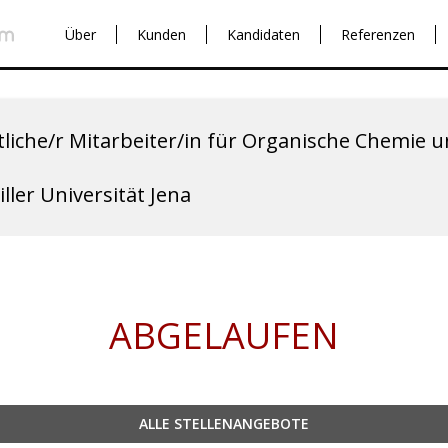
Über
Kunden
Kandidaten
Referenzen
liche/r Mitarbeiter/in für Organische Chemie
iller Universität Jena
ABGELAUFEN
ALLE STELLENANGEBOTE