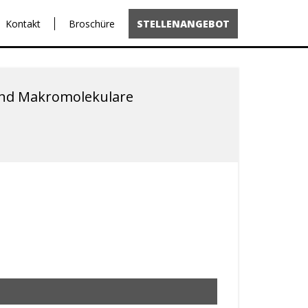
Kontakt
Broschüre
STELLENANGEBOT
 und Makromolekulare