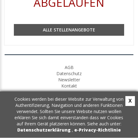
ABGELAUFEN
ALLE STELLENANGEBOTE
AGB
Datenschutz
Newsletter
Kontakt
Cookies werden bei dieser Website zur Verwaltung von
X
Authentifizierung, Navigation und anderen Funktionen
verwendet. Sollten Sie unsere Website nutzen wollen
erklären Sie sich damit einverstanden dass wir Cookies
auf Ihrem Gerät platzieren können. Siehe auch unter:
Datenschutzerklärung
,
e-Privacy-Richtlinie