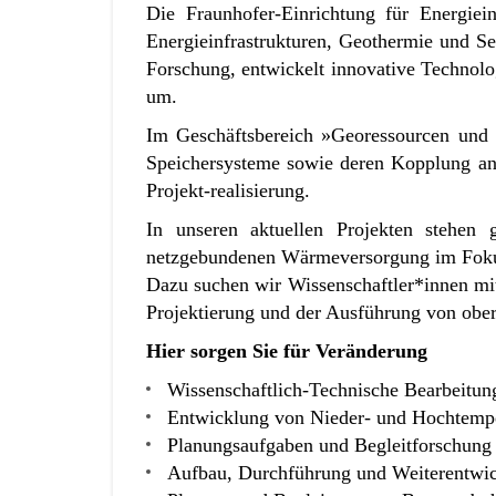
Die Fraunhofer-Einrichtung für Energiei
Energieinfrastrukturen, Geothermie und S
Forschung, entwickelt innovative Technolog
um.
Im Geschäftsbereich »Georessourcen und
Speichersysteme sowie deren Kopplung an 
Projekt-realisierung.
In unseren aktuellen Projekten stehen
netzgebundenen Wärmeversorgung im Fok
Dazu suchen wir Wissenschaftler*innen mi
Projektierung und der Ausführung von ober
Hier sorgen Sie für Veränderung
Wissenschaftlich-Technische Bearbeitung
Entwicklung von Nieder- und Hochtempe
Planungsaufgaben und Begleitforschung 
Aufbau, Durchführung und Weiterentwi