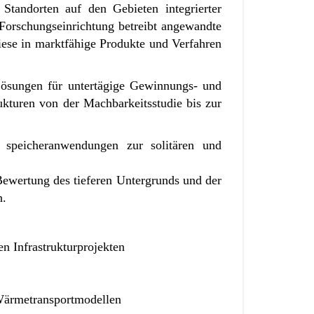
Standorten auf den Gebieten integrierter
Forschungseinrichtung betreibt angewandte
diese in marktfähige Produkte und Verfahren
ösungen für untertägige Gewinnungs- und
kturen von der Machbarkeitsstudie bis zur
 speicheranwendungen zur solitären und
ewertung des tieferen Untergrunds und der
n.
n Infrastrukturprojekten
Wärmetransportmodellen