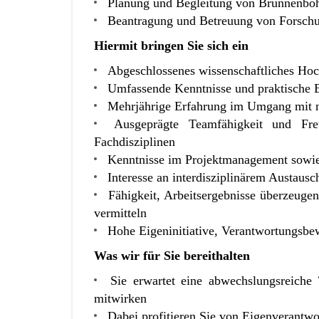
Planung und Begleitung von Brunnenbo
Beantragung und Betreuung von Forschu
Hiermit bringen Sie sich ein
Abgeschlossenes wissenschaftliches Hoc
Umfassende Kenntnisse und praktische 
Mehrjährige Erfahrung im Umgang mit 
Ausgeprägte Teamfähigkeit und Freu
Fachdisziplinen
Kenntnisse im Projektmanagement sowie 
Interesse an interdisziplinärem Austau
Fähigkeit, Arbeitsergebnisse überzeuge
vermitteln
Hohe Eigeninitiative, Verantwortungsbewu
Was wir für Sie bereithalten
Sie erwartet eine abwechslungsreiche
mitwirken
Dabei profitieren Sie von Eigenverantw