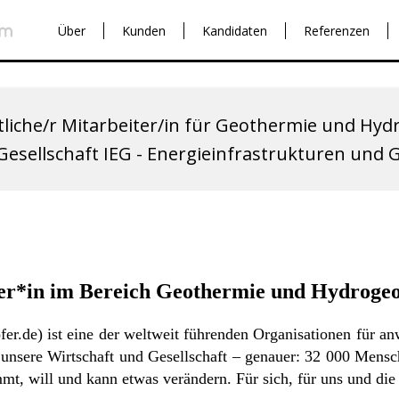
Über
Kunden
Kandidaten
Referenzen
liche/r Mitarbeiter/in für Geothermie und Hyd
esellschaft IEG - Energieinfrastrukturen und
ter*in im Bereich Geothermie und Hydrogeo
fer.de
) ist eine der weltweit führenden Organisationen für an
unsere Wirtschaft und Gesellschaft – genauer: 32 000 Mensc
mt, will und kann etwas verändern. Für sich, für uns und di