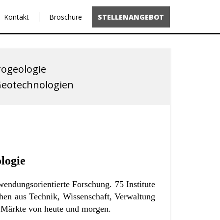
Kontakt
Broschüre
STELLENANGEBOT
rogeologie
 Geotechnologien
logie
wendungsorientierte Forschung. 75 Institute
hen aus Technik, Wissenschaft, Verwaltung
e Märkte von heute und morgen.