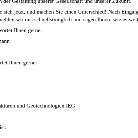
an der Gestaltung unserer Gesellschaft und unserer Zukunft.
 sich jetzt, und machen Sie einen Unterschied! Nach Eingan
elden wir uns schnellstmöglich und sagen Ihnen, wie es wei
wortet Ihnen gerne:
smann
tet Ihnen gerne:
trukturen und Geotechnologien IEG
st: