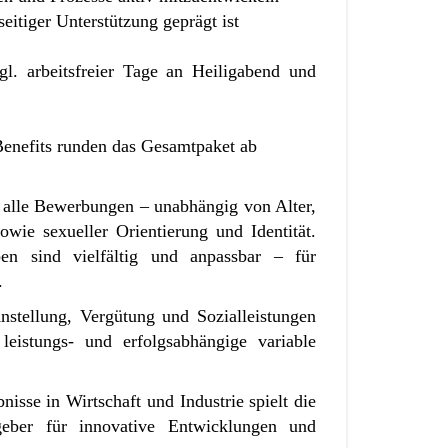
eitiger Unterstützung geprägt ist
gl. arbeitsfreier Tage an Heiligabend und
Benefits runden das Gesamtpaket ab
 alle Bewerbungen – unabhängig von Alter,
owie sexueller Orientierung und Identität.
en sind vielfältig und anpassbar – für
.
nstellung, Vergütung und Sozialleistungen
eistungs- und erfolgsabhängige variable
isse in Wirtschaft und Industrie spielt die
geber für innovative Entwicklungen und