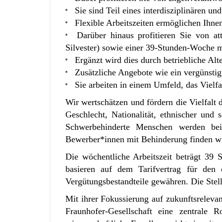
Sie sind Teil eines interdisziplinären u
Flexible Arbeitszeiten ermöglichen Ihne
Darüber hinaus profitieren Sie von at
Silvester) sowie einer 39-Stunden-Woche mi
Ergänzt wird dies durch betriebliche A
Zusätzliche Angebote wie ein vergünsti
Sie arbeiten in einem Umfeld, das Vielfa
Wir wertschätzen und fördern die Vielfal
Geschlecht, Nationalität, ethnischer und 
Schwerbehinderte Menschen werden bei 
Bewerber*innen mit Behinderung finden wi
Die wöchentliche Arbeitszeit beträgt 39 
basieren auf dem Tarifvertrag für den 
Vergütungsbestandteile gewähren. Die Stelle
Mit ihrer Fokussierung auf zukunftsrelevan
Fraunhofer-Gesellschaft eine zentrale