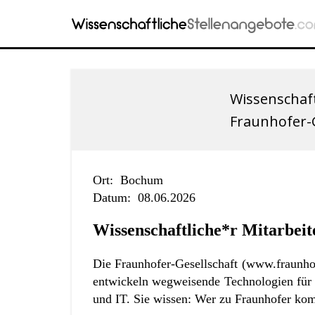
Wissenschaft
Fraunhofer-G
Ort:
Bochum
Datum:
08.06.2026
Wissenschaftliche*r Mitarbei
Die Fraunhofer-Gesellschaft (
www.fraunho
entwickeln wegweisende Technologien für 
und IT. Sie wissen: Wer zu Fraunhofer kom