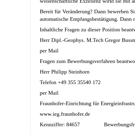
wissenschaftliche Exzellenz wirkt sie mit 
Bereit für Veränderung? Dann bewerben Sie
automatische Empfangsbestätigung. Dann m
Inhaltliche Fragen zu dieser Position beant
Herr Dipl.-Geophys. M.Tech Gregor Bus
per Mail
Fragen zum Bewerbungsverfahren beantwor
Herr Philipp Steinborn
Telefon +49 355 35540 172
per Mail
Fraunhofer-Einrichtung für Energieinfras
www.ieg.fraunhofer.de
Kennziffer: 84657 Bewerbungsfri