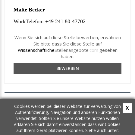
Malte Becker
WorkTelefon: +49 241 80-47702
Wenn Sie sich auf diese Stelle bewerben, erwähnen
Sie bitte dass Sie diese Stelle auf
Wissenschaftliche
Stellenangebote
.com
gesehen
haben.
BEWERBEN
AGB
Cookies werden bei dieser Website zur Verwaltung von
X
Datenschutz
Authentifizierung, Navigation und anderen Funktionen
Newsletter
verwendet. Sollten Sie unsere Website nutzen wollen
Kontakt
erklären Sie sich damit einverstanden dass wir Cookies
auf Ihrem Gerät platzieren können. Siehe auch unter: