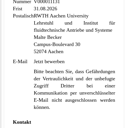
Nummer
V000011131
Frist
31.08.2026
Postalisch
RWTH Aachen University
Lehrstuhl und Institut für
fluidtechnische Antriebe und Systeme
Malte Becker
Campus-Boulevard 30
52074 Aachen
E-Mail
Jetzt bewerben
Bitte beachten Sie, dass Gefährdungen
der Vertraulichkeit und der unbefugte
Zugriff Dritter bei einer
Kommunikation per unverschlüsselter
E-Mail nicht ausgeschlossen werden
können.
Kontakt