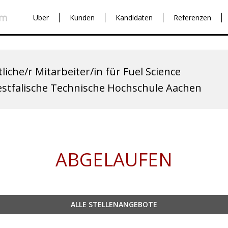
Über
Kunden
Kandidaten
Referenzen
liche/r Mitarbeiter/in für Fuel Science
estfalische Technische Hochschule Aachen
ABGELAUFEN
ALLE STELLENANGEBOTE