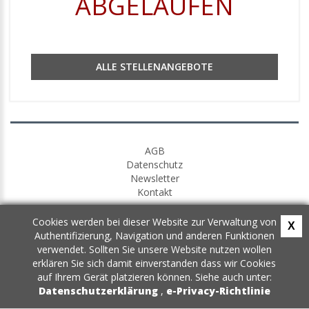
ABGELAUFEN
ALLE STELLENANGEBOTE
AGB
Datenschutz
Newsletter
Kontakt
Cookies werden bei dieser Website zur Verwaltung von
X
Authentifizierung, Navigation und anderen Funktionen
verwendet. Sollten Sie unsere Website nutzen wollen
erklären Sie sich damit einverstanden dass wir Cookies
auf Ihrem Gerät platzieren können. Siehe auch unter:
Datenschutzerklärung
,
e-Privacy-Richtlinie