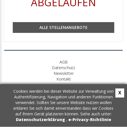
ABGELAUFEN
ALLE STELLENANGEBOTE
AGB
Datenschutz
Newsletter
Kontakt
Cookies werden bei dieser Website zur Verwaltung von
X
Authentifizierung, Navigation und anderen Funktionen
verwendet. Sollten Sie unsere Website nutzen wollen
erklären Sie sich damit einverstanden dass wir Cookies
auf Ihrem Gerät platzieren können. Siehe auch unter:
Datenschutzerklärung
,
e-Privacy-Richtlinie