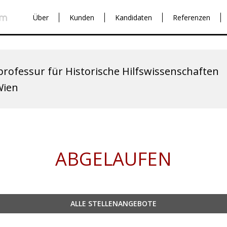
Über
Kunden
Kandidaten
Referenzen
professur für Historische Hilfswissenschaften
Wien
ABGELAUFEN
ALLE STELLENANGEBOTE