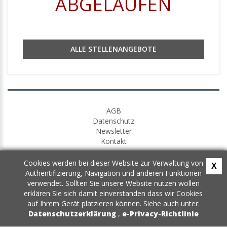
ABGELAUFEN
ALLE STELLENANGEBOTE
AGB
Datenschutz
Newsletter
Kontakt
Cookies werden bei dieser Website zur Verwaltung von
X
Authentifizierung, Navigation und anderen Funktionen
verwendet. Sollten Sie unsere Website nutzen wollen
erklären Sie sich damit einverstanden dass wir Cookies
auf Ihrem Gerät platzieren können. Siehe auch unter:
Datenschutzerklärung
,
e-Privacy-Richtlinie