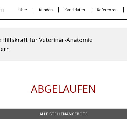
Über
Kunden
Kandidaten
Referenzen
 Hilfskraft für Veterinär-Anatomie
Bern
ABGELAUFEN
ALLE STELLENANGEBOTE