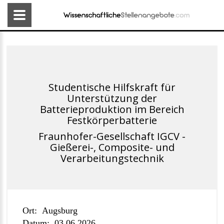
Studentische Hilfskraft für
Unterstützung der
Batterieproduktion im Bereich
Festkörperbatterie
Fraunhofer-Gesellschaft IGCV -
Gießerei-, Composite- und
Verarbeitungstechnik
Ort:
Augsburg
Datum:
03.06.2026