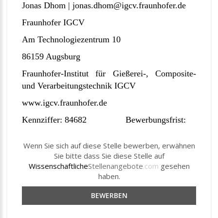
Jonas Dhom | jonas.dhom@igcv.fraunhofer.de
Fraunhofer IGCV
Am Technologiezentrum 10
86159 Augsburg
Fraunhofer-Institut für Gießerei-, Composite-
und Verarbeitungstechnik IGCV
www.igcv.fraunhofer.de
Kennziffer: 84682 Bewerbungsfrist:
Wenn Sie sich auf diese Stelle bewerben, erwähnen
Sie bitte dass Sie diese Stelle auf
Wissenschaftliche
Stellenangebote
.com
gesehen
haben.
BEWERBEN