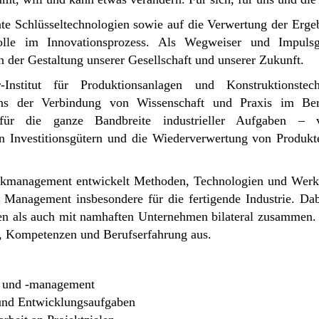
te Schlüsseltechnologien sowie auf die Verwertung der Ergebn
 Rolle im Innovationsprozess. Als Wegweiser und Impuls
an der Gestaltung unserer Gesellschaft und unserer Zukunft.
-Institut für Produktionsanlagen und Konstruktionste
ns der Verbindung von Wissenschaft und Praxis im Berei
n für die ganze Bandbreite industrieller Aufgaben –
on Investitionsgütern und die Wiederverwertung von Produ
rikmanagement entwickelt Methoden, Technologien und Werkz
Management insbesondere für die fertigende Industrie. Da
ien als auch mit namhaften Unternehmen bilateral zusammen. 
cht, Kompetenzen und Berufserfahrung aus.
on und -management
 und Entwicklungsaufgaben