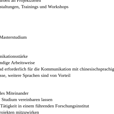
rbeit an Projektzielen
nstaltungen, Trainings und Workshops
 Masterstudium
ikationsstärke
tändige Arbeitsweise
d erforderlich für die Kommunikation mit chinesischsprachig
se, weitere Sprachen sind von Vorteil
ales Miteinander
em Studium vereinbaren lassen
ätigkeit in einem führenden Forschungsinstitut
rojekten mitzuwirken