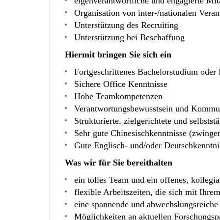
eigenverantwortliche und engagierte Mita
Organisation von inter-/nationalen Vera
Unterstützung des Recruiting
Unterstützung bei Beschaffung
Hiermit bringen Sie sich ein
Fortgeschrittenes Bachelorstudium oder
Sichere Office Kenntnisse
Hohe Teamkompetenzen
Verantwortungsbewusstsein und Kommun
Strukturierte, zielgerichtete und selbsts
Sehr gute Chinesischkenntnisse (zwingen
Gute Englisch- und/oder Deutschkenntnis
Was wir für Sie bereithalten
ein tolles Team und ein offenes, kollegi
flexible Arbeitszeiten, die sich mit Ihr
eine spannende und abwechslungsreiche T
Möglichkeiten an aktuellen Forschungsp