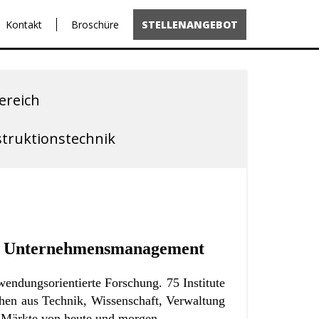
Kontakt
Broschüre
STELLENANGEBOT
ereich
struktionstechnik
eich Unternehmensmanagement
wendungsorientierte Forschung. 75 Institute
hen aus Technik, Wissenschaft, Verwaltung
e Märkte von heute und morgen.