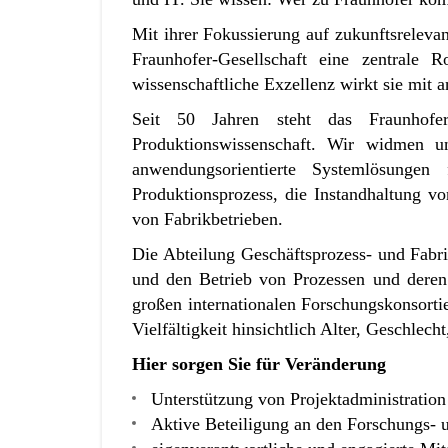
Mit ihrer Fokussierung auf zukunftsrelevan
Fraunhofer-Gesellschaft eine zentrale
wissenschaftliche Exzellenz wirkt sie mit 
Seit 50 Jahren steht das Fraunhofer
Produktionswissenschaft. Wir widmen u
anwendungsorientierte Systemlösunge
Produktionsprozess, die Instandhaltung v
von Fabrikbetrieben.
Die Abteilung Geschäftsprozess- und Fab
und den Betrieb von Prozessen und deren 
großen internationalen Forschungskonsort
Vielfältigkeit hinsichtlich Alter, Geschle
Hier sorgen Sie für Veränderung
Unterstützung von Projektadministrati
Aktive Beteiligung an den Forschungs-