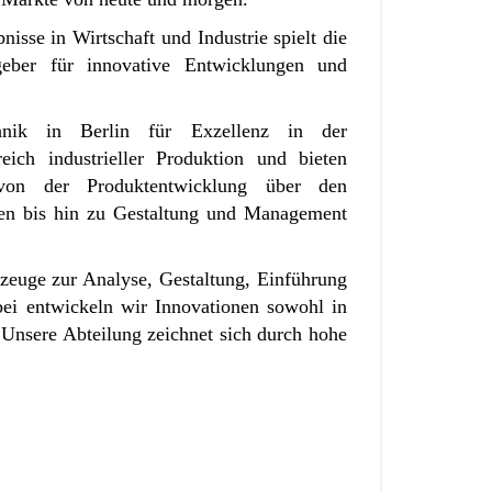
isse in Wirtschaft und Industrie spielt die
geber für innovative Entwicklungen und
chnik in Berlin für Exzellenz in der
ch industrieller Produktion und bieten
 von der Produktentwicklung über den
kten bis hin zu Gestaltung und Management
euge zur Analyse, Gestaltung, Einführung
bei entwickeln wir Innovationen sowohl in
Unsere Abteilung zeichnet sich durch hohe