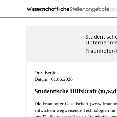
Studentische
Unternehm
Fraunhofer-G
Ort:
Berlin
Datum:
01.06.2026
Studentische Hilfskraft (m,w
Die Fraunhofer-Gesellschaft (
www.fraunho
entwickeln wegweisende Technologien für 
und IT. Sie wissen: Wer zu Fraunhofer kom