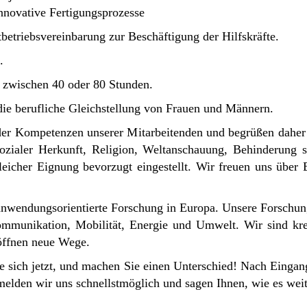
nnovative Fertigungsprozesse
betriebsvereinbarung zur Beschäftigung der Hilfskräfte.
.
r zwischen 40 oder 80 Stunden.
 die berufliche Gleichstellung von Frauen und Männern.
t der Kompetenzen unserer Mitarbeitenden und begrüßen daher
sozialer Herkunft, Religion, Weltanschauung, Behinderung s
eicher Eignung bevorzugt eingestellt. Wir freuen uns über
 anwendungsorientierte Forschung in Europa. Unsere Forschun
mmunikation, Mobilität, Energie und Umwelt. Wir sind krea
röffnen neue Wege.
 sich jetzt, und machen Sie einen Unterschied! Nach Eingan
elden wir uns schnellstmöglich und sagen Ihnen, wie es wei