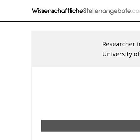
Researcher i
University 