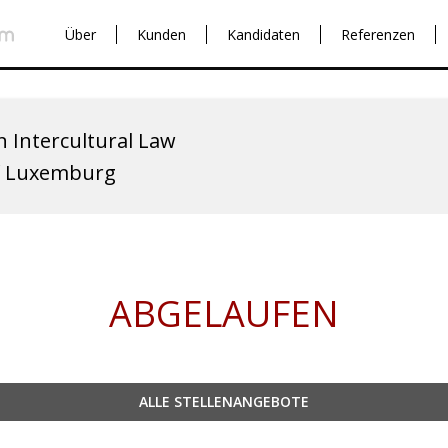
Über
Kunden
Kandidaten
Referenzen
n Intercultural Law
of Luxemburg
ABGELAUFEN
ALLE STELLENANGEBOTE