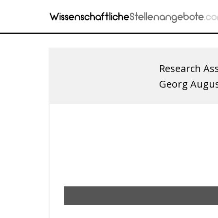
Research Ass
Georg August