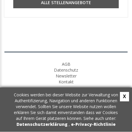
ALLE STELLENANGEBOTE
AGB
Datenschutz
Newsletter
Kontakt
Cookies werden bei dieser Website zur Verwaltung von
X
Authentifizierung, Navigation und anderen Funktionen
verwendet. Sollten Sie unsere Website nutzen wollen
erklären Sie sich damit einverstanden dass wir Cookies
auf Ihrem Gerät platzieren können. Siehe auch unter:
Datenschutzerklärung
,
e-Privacy-Richtlinie