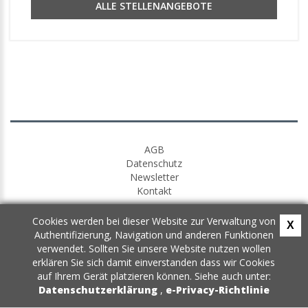
ALLE STELLENANGEBOTE
AGB
Datenschutz
Newsletter
Kontakt
Cookies werden bei dieser Website zur Verwaltung von
X
Authentifizierung, Navigation und anderen Funktionen
verwendet. Sollten Sie unsere Website nutzen wollen
erklären Sie sich damit einverstanden dass wir Cookies
auf Ihrem Gerät platzieren können. Siehe auch unter:
Datenschutzerklärung
,
e-Privacy-Richtlinie