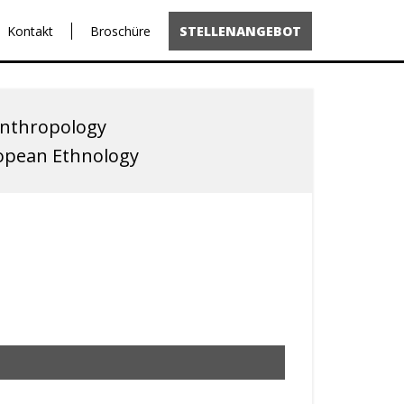
Kontakt
Broschüre
STELLENANGEBOT
 Anthropology
ropean Ethnology