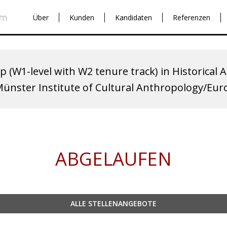
Über
Kunden
Kandidaten
Referenzen
p (W1-level with W2 tenure track) in Historical
Münster Institute of Cultural Anthropology/Eu
ABGELAUFEN
ALLE STELLENANGEBOTE