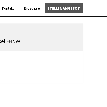
Kontakt
Broschüre
STELLENANGEBOT
sel FHNW