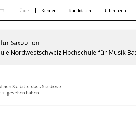
Über
Kunden
Kandidaten
Referenzen
 für Saxophon
ule Nordwestschweiz Hochschule für Musik Ba
hnen Sie bitte dass Sie diese
com
gesehen haben.