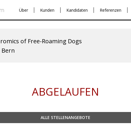
Über
Kunden
Kandidaten
Referenzen
iromics of Free-Roaming Dogs
f Bern
ABGELAUFEN
ALLE STELLENANGEBOTE