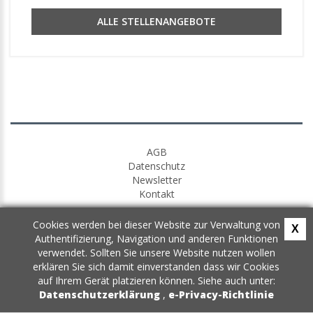
ALLE STELLENANGEBOTE
AGB
Datenschutz
Newsletter
Kontakt
Cookies werden bei dieser Website zur Verwaltung von
X
Authentifizierung, Navigation und anderen Funktionen
verwendet. Sollten Sie unsere Website nutzen wollen
erklären Sie sich damit einverstanden dass wir Cookies
auf Ihrem Gerät platzieren können. Siehe auch unter:
Datenschutzerklärung
,
e-Privacy-Richtlinie