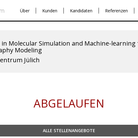
Über
Kunden
Kandidaten
Referenzen
 in Molecular Simulation and Machine-learning f
aphy Modeling
entrum Jülich
ABGELAUFEN
ALLE STELLENANGEBOTE