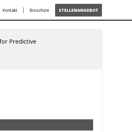
Kontakt
Broschüre
STELLENANGEBOT
or Predictive