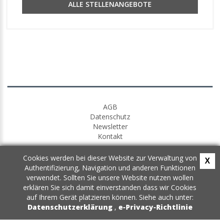
ALLE STELLENANGEBOTE
AGB
Datenschutz
Newsletter
Kontakt
Cookies werden bei dieser Website zur Verwaltung von
X
Authentifizierung, Navigation und anderen Funktionen
verwendet. Sollten Sie unsere Website nutzen wollen
erklären Sie sich damit einverstanden dass wir Cookies
auf Ihrem Gerät platzieren können. Siehe auch unter:
Datenschutzerklärung
,
e-Privacy-Richtlinie