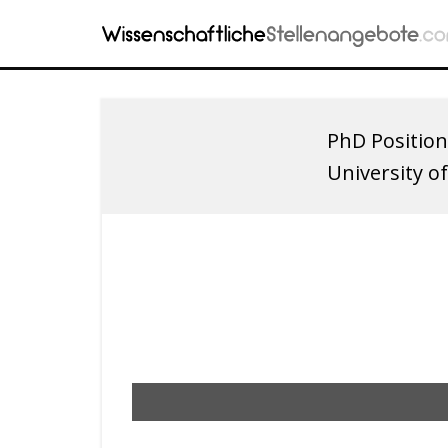
PhD Position
University o