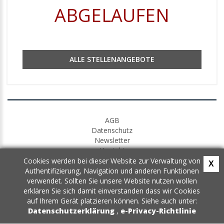
ABGELAUFEN
ALLE STELLENANGEBOTE
AGB
Datenschutz
Newsletter
Kontakt
Cookies werden bei dieser Website zur Verwaltung von
X
Authentifizierung, Navigation und anderen Funktionen
verwendet. Sollten Sie unsere Website nutzen wollen
erklären Sie sich damit einverstanden dass wir Cookies
auf Ihrem Gerät platzieren können. Siehe auch unter:
Datenschutzerklärung
,
e-Privacy-Richtlinie