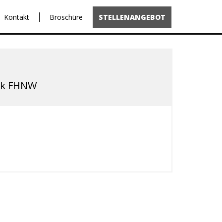
Kontakt
Broschüre
STELLENANGEBOT
tik FHNW