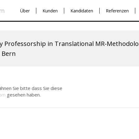
Über
Kunden
Kandidaten
Referenzen
y Professorship in Translational MR-Methodol
f Bern
hnen Sie bitte dass Sie diese
com
gesehen haben.