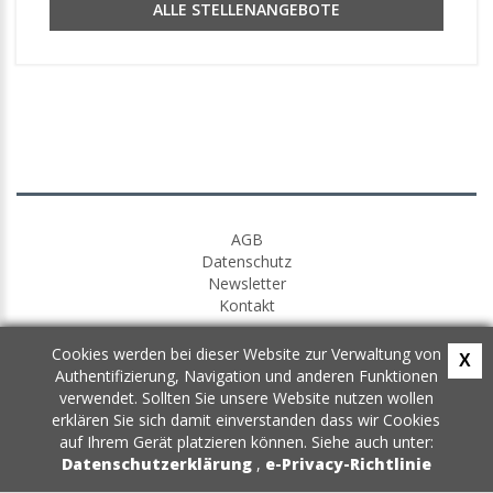
ALLE STELLENANGEBOTE
AGB
Datenschutz
Newsletter
Kontakt
Cookies werden bei dieser Website zur Verwaltung von
X
Authentifizierung, Navigation und anderen Funktionen
verwendet. Sollten Sie unsere Website nutzen wollen
erklären Sie sich damit einverstanden dass wir Cookies
auf Ihrem Gerät platzieren können. Siehe auch unter:
Datenschutzerklärung
,
e-Privacy-Richtlinie