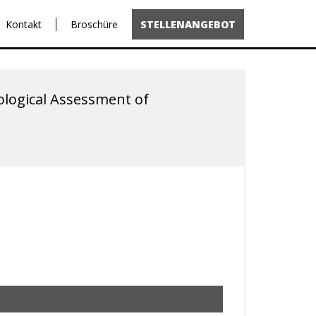
Kontakt
Broschüre
STELLENANGEBOT
ological Assessment of