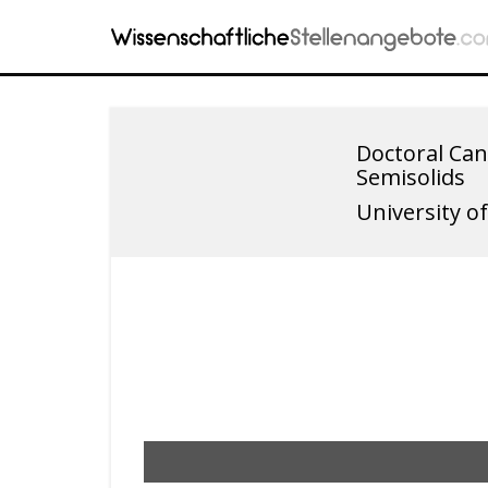
Doctoral Can
Semisolids
University o