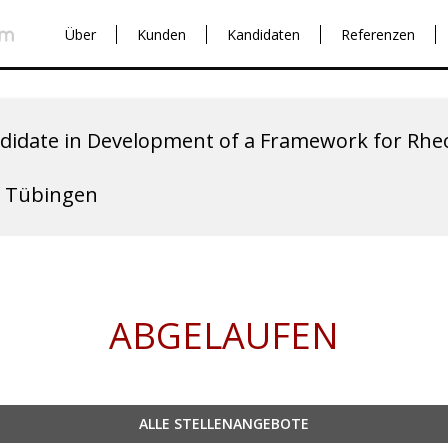
Über
Kunden
Kandidaten
Referenzen
didate in Development of a Framework for Rhe
f Tübingen
ABGELAUFEN
ALLE STELLENANGEBOTE