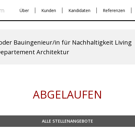
Über
Kunden
Kandidaten
Referenzen
 oder Bauingenieur/in für Nachhaltigkeit Living
Departement Architektur
ABGELAUFEN
ALLE STELLENANGEBOTE