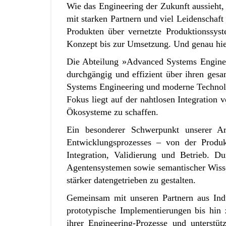
Wie das Engineering der Zukunft aussieht
mit starken Partnern und viel Leidenscha
Produkten über vernetzte Produktionssys
Konzept bis zur Umsetzung. Und genau hie
Die Abteilung »Advanced Systems Engineer
durchgängig und effizient über ihren ges
Systems Engineering und moderne Technolog
Fokus liegt auf der nahtlosen Integration
Ökosysteme zu schaffen.
Ein besonderer Schwerpunkt unserer Arb
Entwicklungsprozesses – von der Produ
Integration, Validierung und Betrieb. 
Agentensystemen sowie semantischer Wissen
stärker datengetrieben zu gestalten.
Gemeinsam mit unseren Partnern aus Ind
prototypische Implementierungen bis hin
ihrer Engineering-Prozesse und unterst