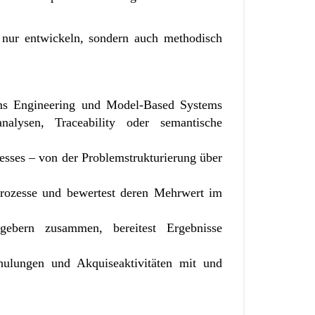
nur entwickeln, sondern auch methodisch
ems Engineering und Model-Based Systems
nalysen, Traceability oder semantische
esses – von der Problemstrukturierung über
-Prozesse und bewertest deren Mehrwert im
aggebern zusammen, bereitest Ergebnisse
hulungen und Akquiseaktivitäten mit und