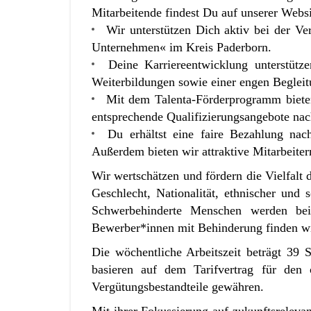
Mitarbeitende
findest Du auf unserer Websi
Wir unterstützen Dich aktiv bei der Ve
Unternehmen« im Kreis Paderborn.
Deine Karriereentwicklung unterstütz
Weiterbildungen sowie einer engen Beglei
Mit dem Talenta-Förderprogramm bieten
entsprechende Qualifizierungsangebote nac
Du erhältst eine faire Bezahlung nac
Außerdem bieten wir attraktive Mitarbeiter
Wir wertschätzen und fördern die Vielfal
Geschlecht, Nationalität, ethnischer und 
Schwerbehinderte Menschen werden bei 
Bewerber*innen mit Behinderung finden wi
Die wöchentliche Arbeitszeit beträgt 39 
basieren auf dem Tarifvertrag für den 
Vergütungsbestandteile gewähren.