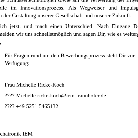
te Schlüsseltechnologien sowie auf die Verwertung der Ergebn
 Rolle im Innovationsprozess. Als Wegweiser und Impuls
an der Gestaltung unserer Gesellschaft und unserer Zukunft.
ich jetzt, und mach einen Unterschied! Nach Eingang De
elden wir uns schnellstmöglich und sagen Dir, wie es weiter
?
Für Fragen rund um den Bewerbungsprozess steht Dir zur
Verfügung:
Frau Michelle Ricke-Koch
???? Michelle.ricke-koch@iem.fraunhofer.de
???? +49 5251 5465132
Mechatronik IEM