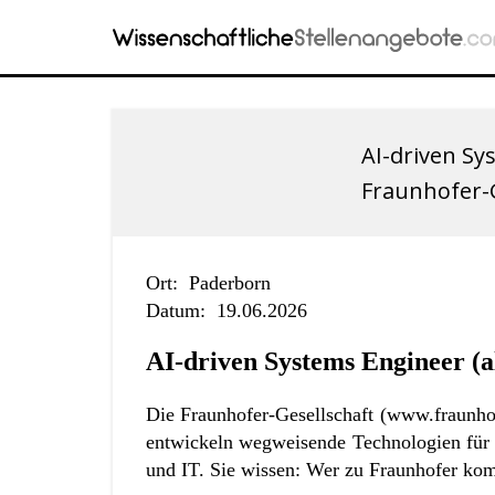
AI-driven Sy
Fraunhofer-G
Ort:
Paderborn
Datum:
19.06.2026
AI-driven Systems Engineer (a
Die Fraunhofer-Gesellschaft (
www.fraunho
entwickeln wegweisende Technologien für 
und IT. Sie wissen: Wer zu Fraunhofer kom