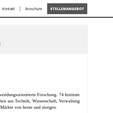
Kontakt
Broschüre
STELLENANGEBOT
k
wendungsorientierte Forschung. 74 Institute
hen aus Technik, Wissenschaft, Verwaltung
e Märkte von heute und morgen.