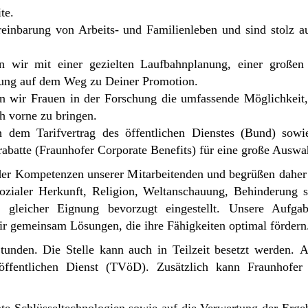
te.
reinbarung von Arbeits- und Familienleben und sind stolz a
en wir mit einer gezielten Laufbahnplanung, einer große
tung auf dem Weg zu Deiner Promotion.
 wir Frauen in der Forschung die umfassende Möglichkeit, d
h vorne zu bringen.
h dem Tarifvertrag des öffentlichen Dienstes (Bund) sowie
rabatte (Fraunhofer Corporate Benefits) für eine große Auswa
t der Kompetenzen unserer Mitarbeitenden und begrüßen daher
sozialer Herkunft, Religion, Weltanschauung, Behinderung s
gleicher Eignung bevorzugt eingestellt. Unsere Aufgab
r gemeinsam Lösungen, die ihre Fähigkeiten optimal fördern
Stunden. Die Stelle kann auch in Teilzeit besetzt werden. A
öffentlichen Dienst (TVöD). Zusätzlich kann Fraunhofer l