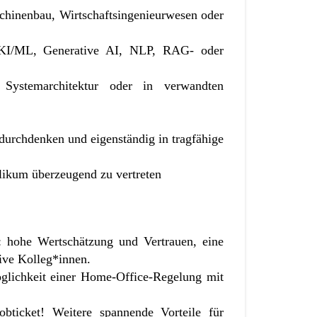
schinenbau, Wirtschaftsingenieurwesen oder
: KI/ML, Generative AI, NLP, RAG- oder
ystemarchitektur oder in verwandten
 durchdenken und eigenständig in tragfähige
likum überzeugend zu vertreten
t: hohe Wertschätzung und Vertrauen, eine
ive Kolleg*innen.
öglichkeit einer Home-Office-Regelung mit
Jobticket! Weitere spannende
Vorteile für