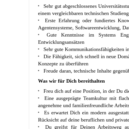
Sehr gut abgeschlossenes Universitätss
einem vergleichbaren technischen Studien
Erste Erfahrung oder fundiertes Kn
Agentensysteme, Softwareentwicklung, Date
Gute Kenntnisse im Systems Engi
Entwicklungsansätzen
Sehr gute Kommunikationsfähigkeiten i
Die Fähigkeit, sich schnell in neue Dom
Konzepte zu überführen
Freude daran, technische Inhalte gegen
Was wir für Dich bereithalten
Freu dich auf eine Position, in der Du d
Eine ausgeprägte Teamkultur mit flach
angenehme und familienfreundliche Arbeit
Es erwartet Dich ein modern ausgestatt
Rücksicht auf deine beruflichen und priva
Du greifst für Deinen Arbeitsweg au