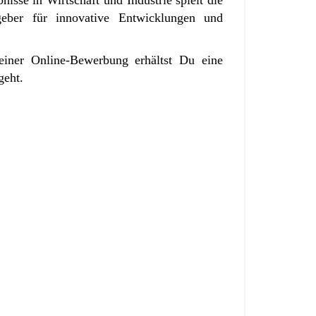
isse in Wirtschaft und Industrie spielt die
geber für innovative Entwicklungen und
iner Online-Bewerbung erhältst Du eine
geht.