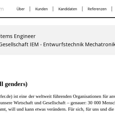
Über
Kunden
Kandidaten
Referenzen
stems Engineer
esellschaft IEM - Entwurfstechnik Mechatroni
ll genders)
fer.de
) ist eine der weltweit führenden Organisationen für an
unsere Wirtschaft und Gesellschaft – genauer: 30 000 Mensc
mt, will und kann etwas verändern. Für sich, für uns und di