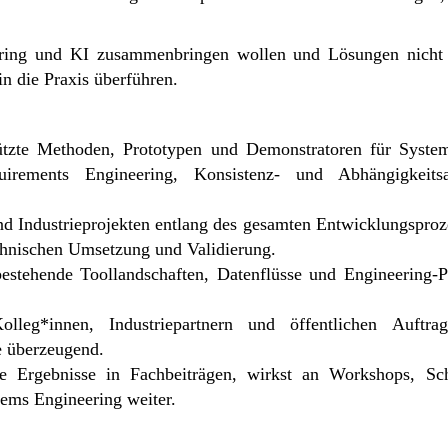
eering und KI zusammenbringen wollen und Lösungen nicht 
n die Praxis überführen.
tützte Methoden, Prototypen und Demonstratoren für Syst
irements Engineering, Konsistenz- und Abhängigkeitsa
nd Industrieprojekten entlang des gesamten Entwicklungsproz
chnischen Umsetzung und Validierung.
bestehende Toollandschaften, Datenflüsse und Engineering
Kolleg*innen, Industriepartnern und öffentlichen Auftr
se überzeugend.
ine Ergebnisse in Fachbeiträgen, wirkst an Workshops, Sc
ems Engineering weiter.