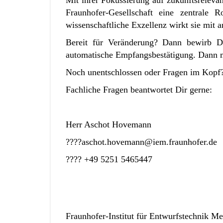
Mit ihrer Fokussierung auf zukunftsrelevan
Fraunhofer-Gesellschaft eine zentrale
wissenschaftliche Exzellenz wirkt sie mit 
Bereit für Veränderung? Dann bewirb D
automatische Empfangsbestätigung. Dann m
Noch unentschlossen oder Fragen im Kopf
Fachliche Fragen beantwortet Dir gerne:
Herr Aschot Hovemann
????aschot.hovemann@iem.fraunhofer.de
???? +49 5251 5465447
Fraunhofer-Institut für Entwurfstechnik 