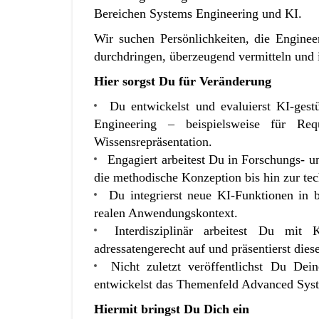
Bereichen Systems Engineering und KI.
Wir suchen Persönlichkeiten, die Engin
durchdringen, überzeugend vermitteln und i
Hier sorgst Du für Veränderung
Du entwickelst und evaluierst KI-ges
Engineering – beispielsweise für Requ
Wissensrepräsentation.
Engagiert arbeitest Du in Forschungs- u
die methodische Konzeption bis hin zur te
Du integrierst neue KI-Funktionen in 
realen Anwendungskontext.
Interdisziplinär arbeitest Du mit 
adressatengerecht auf und präsentierst die
Nicht zuletzt veröffentlichst Du De
entwickelst das Themenfeld Advanced Syst
Hiermit bringst Du Dich ein