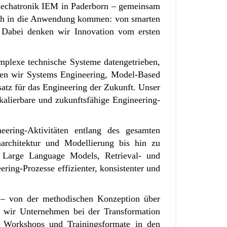
 Mechatronik IEM in Paderborn – gemeinsam
lich in die Anwendung kommen: von smarten
. Dabei denken wir Innovation vom ersten
mplexe technische Systeme datengetrieben,
nden wir Systems Engineering, Model-Based
atz für das Engineering der Zukunft. Unser
kalierbare und zukunftsfähige Engineering-
eering-Aktivitäten entlang des gesamten
rchitektur und Modellierung bis hin zu
e Large Language Models, Retrieval- und
ing-Prozesse effizienter, konsistenter und
 – von der methodischen Konzeption über
n wir Unternehmen bei der Transformation
, Workshops und Trainingsformate in den